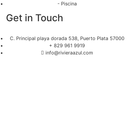
- Piscina
Get in Touch
C. Principal playa dorada 538, Puerto Plata 57000
+ 829 961 9919
info@rivieraazul.com