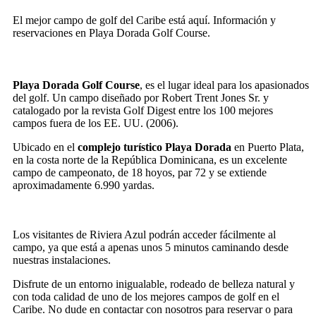
El mejor campo de golf del Caribe está aquí. Información y
reservaciones en Playa Dorada Golf Course.
Playa Dorada Golf Course
, es el lugar ideal para los apasionados
del golf. Un campo diseñado por Robert Trent Jones Sr. y
catalogado por la revista Golf Digest entre los 100 mejores
campos fuera de los EE. UU. (2006).
Ubicado en el
complejo turístico Playa Dorada
en Puerto Plata,
en la costa norte de la República Dominicana, es un excelente
campo de campeonato, de 18 hoyos, par 72 y se extiende
aproximadamente 6.990 yardas.
Los visitantes de Riviera Azul podrán acceder fácilmente al
campo, ya que está a apenas unos 5 minutos caminando desde
nuestras instalaciones.
Disfrute de un entorno inigualable, rodeado de belleza natural y
con toda calidad de uno de los mejores campos de golf en el
Caribe. No dude en contactar con nosotros para reservar o para