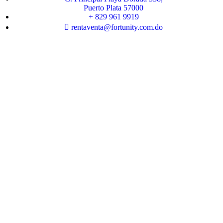
Puerto Plata 57000
+ 829 961 9919
rentaventa@fortunity.com.do